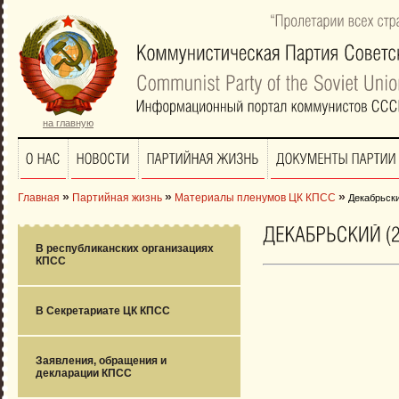
“Пролетарии
всех
стр
на главную
»
»
»
Главная
Партийная жизнь
Материалы пленумов ЦК КПСС
Декабрьски
В республиканских организациях
КПСС
В Секретариате ЦК КПСС
Заявления, обращения и
декларации КПСС