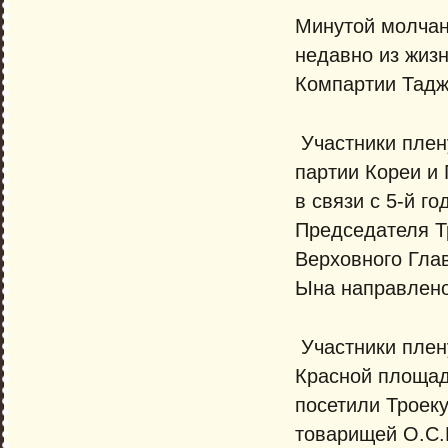
Минутой молчан
недавно из жиз
Компартии Тадж
Участники плен
партии Кореи и
в связи с 5-й г
Председателя Т
Верховного Гла
Ына направлено
Участники плен
Красной площад
посетили Троек
товарищей О.С.