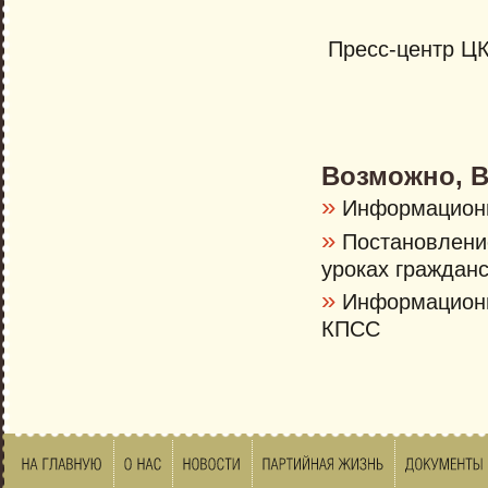
Пресс-центр Ц
Возможно, В
»
Информационн
»
Постановление
уроках граждан
»
Информационно
КПСС