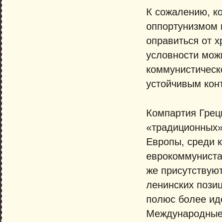
К сожалению, к
оппортунизмом 
оправиться от 
условности мож
коммунистическ
устойчивым кон
Компартия Грец
«традиционных»
Европы, среди 
еврокоммунистам
же присутствуют
ленинских пози
полюс более ид
Международные