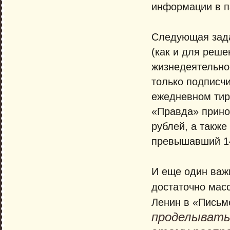
информации в п
Следующая зада
(как и для реш
жизнедеятельнос
только подписчи
ежедневном тир
«Правда» прино
рублей, а такж
превышавший 14
И еще один важ
достаточно масс
Ленин в «Письм
проделывать 