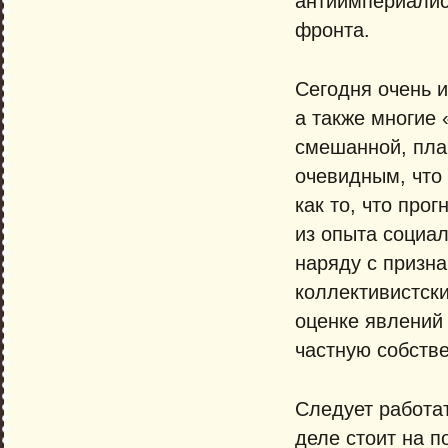
антиимпериалист
фронта.
Сегодня очень и
а также многие 
смешанной, пла
очевидным, что
как то, что прог
из опыта социа
наряду с призн
коллективистск
оценке явлений
частную собстве
Следует работат
деле стоит на п