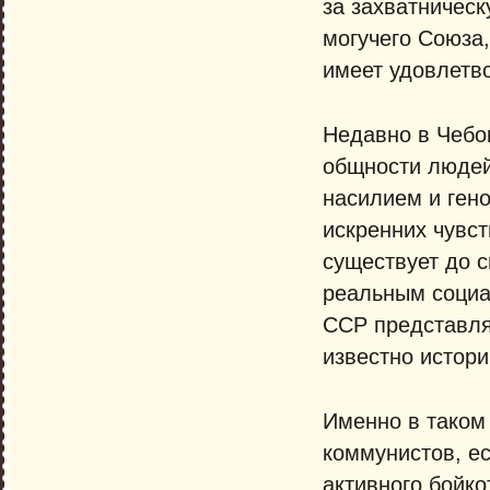
за захватничес
могучего Союза
имеет удовлетв
Недавно в Чебок
общности людей
насилием и гено
искренних чувст
существует до с
реальным социа
ССР представляе
известно истори
Именно в таком 
коммунистов, е
активного бойко