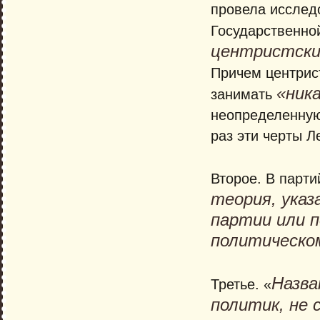
провела исслед
Государственно
центристские
Причем центрист
«ник
занимать
неопределенную
раз эти черты Л
Второе. В парти
теория, ука
партии или п
политическом
Назва
Третье. «
политик, не