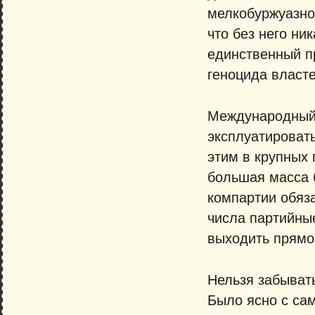
мелкобуржуазно
что без него ни
единственный п
геноцида власте
Международный 
эксплуатировать
этим в крупных 
большая масса 
компартии обяза
числа партийные
выходить прямо
Нельзя забывать
Было ясно с сам