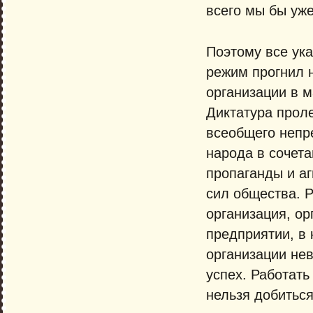
всего мы бы уж
Поэтому все ук
режим прогнил 
организации в 
Диктатура проле
всеобщего непр
народа в сочет
пропаганды и а
сил общества. 
организация, ор
предприятии, в 
организации не
успех. Работать
нельзя добиться