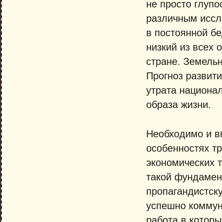
не просто глупо
различным иссл
в постоянной бе
низкий из всех 
стране. Земель
Прогноз развит
утрата национал
образа жизни.
Необходимо и в
особенностях т
экономических т
такой фундамен
пропагандистск
успешно коммун
работа в котор