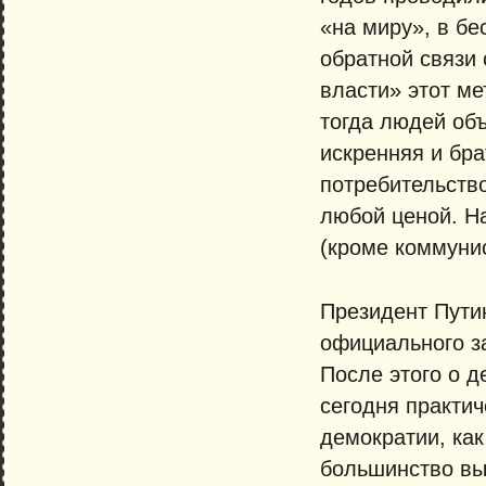
«на миру», в б
обратной связи
власти» этот ме
тогда людей об
искренняя и бра
потребительство
любой ценой. Н
(кроме коммунис
Президент Путин
официального за
После этого о д
сегодня практич
демократии, как
большинство вы