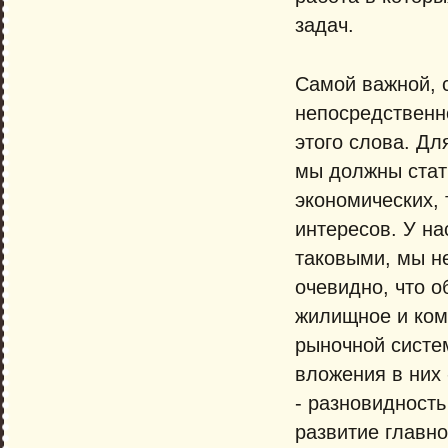
задач.
Самой важной, 
непосредственн
этого слова. Дл
мы должны стат
экономических, 
интересов. У на
таковыми, мы н
очевидно, что о
жилищное и ком
рыночной систем
вложения в них 
- разновидность
развитие главн