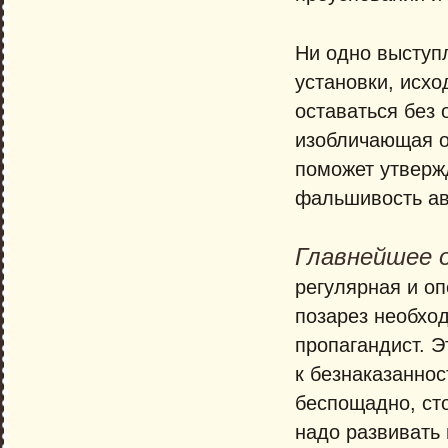
Ни одно выступ
установки, исхо
оставаться без 
изобличающая о
поможет утверж
фальшивость ав
Главнейшее 
регулярная и оп
позарез необхо
пропагандист. 
к безнаказаннос
беспощадно, ст
надо развивать