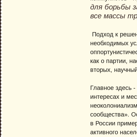
для борьбы з
все массы т
Подход к решен
необходимых ус
оппортунистичес
как о партии, н
вторых, научны
Главное здесь -
интересах и мес
неоколониализм
сообщества». О
в России пример
активного насел