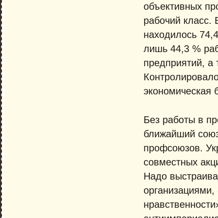
объективных пр
рабочий класс. 
находилось 74,4
лишь 44,3 % раб
предприятий, а 
Контролировало 
экономическая 
Без работы в п
ближайший союз
профсоюзов. Ук
совместных акц
Надо выстраива
организациями,
нравственности»