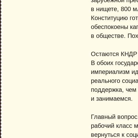
в нищете, 800 м
Конституцию го
обеспокоены ка
в обществе. По
Остаются КНДР 
В обоих госуда
империализм иде
реального соци
поддержка, чем 
и занимаемся.
Главный вопрос,
рабочий класс м
вернуться к со