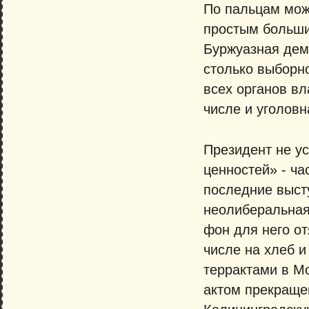
По пальцам мож
простым больши
Буржуазная демо
столько выборно
всех органов в
числе и уголовн
Президент не ус
ценностей» - ч
последние высту
неолиберальная
фон для него от
числе на хлеб 
террактами в М
актом прекращен