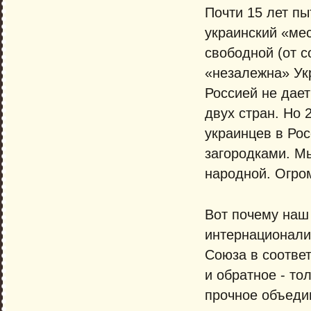
Почти 15 лет пы
украинский «мес
свободной (от с
«незалежна» Ук
Россией не дает
двух стран. Но 
украинцев в Ро
загородками. М
народной. Огром
Вот почему наш 
интернационали
Союза в соответ
и обратное - то
прочное объедин