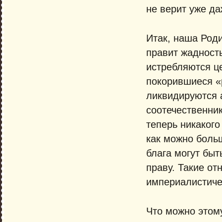
не верит уже да
Итак, наша Род
правит жадность
истребляются ц
покорившиеся «
ликвидируются 
соотечественник
теперь никакого
как можно больш
блага могут быт
праву. Такие от
империалистиче
Что можно этому