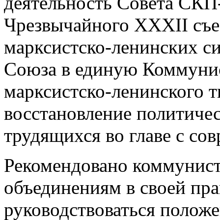
деятельность Совета СК
Чрезвычайного ХХХII съ
марксистско-ленинских си
Союза в единую Коммуни
марксистско-ленинского ти
восстановление политичес
трудящихся во главе с со
Рекомендовано коммунис
объединениям в своей пра
руководствоваться полож