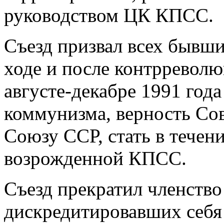
руководством ЦК КПСС.
Съезд призвал всех бывш
ходе и после контрреволю
августе-декабре 1991 год
коммунизма, верность Сов
Союзу ССР, стать в течен
возрожденной КПСС.
Съезд прекратил членств
дискредитировавших себя