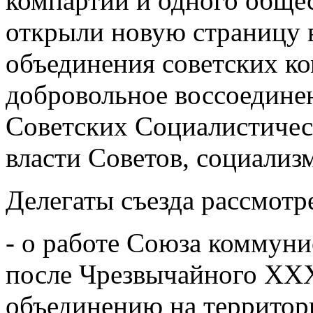
компартий и одного обще
открыли новую страницу 
объединения советских ко
добровольное воссоедине
Советских Социалистичес
власти Советов, социализм
Делегаты съезда рассмот
- о работе Союза коммун
после Чрезвычайного ХХХI
объединению на территор