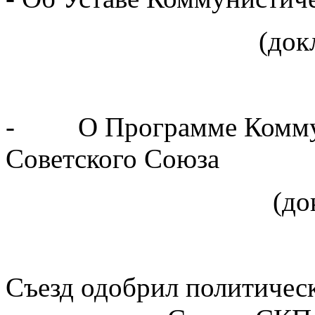
(докладчик т.
- О Программе Коммун
Советского Союза
(докладчик т.
Съезд одобрил политичес