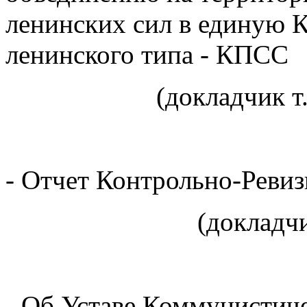
ленинских сил в единую
ленинского типа - КПСС
(докладчик т.О.
- Отчет Контрольно-Рев
(докладчик т.Бе
- Об Уставе Коммунистич