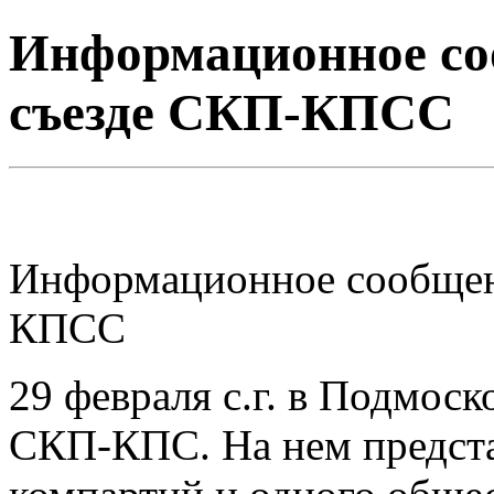
Информационное со
съезде СКП-КПСС
Информационное сообщен
КПСС
29 февраля с.г. в Подмоск
СКП-КПС. На нем предста